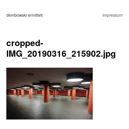
dembowski ermittelt
impressum
cropped-
IMG_20190316_215902.jpg