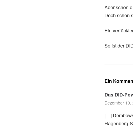
Aber schon br
Doch schon s
Ein verrückte
So ist der DI
Ein Kommen
Das DID-Pow
Dezember 19, 
[…] Dembowski
Hagenberg-Sch