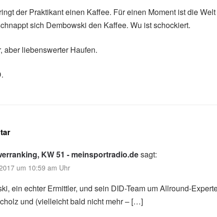
ingt der Praktikant einen Kaffee. Für einen Moment ist die Welt
chnappt sich Dembowski den Kaffee. Wu ist schockiert.
r, aber liebenswerter Haufen.
D.
tar
erranking, KW 51 - meinsportradio.de
sagt:
2017 um 10:59 am Uhr
, ein echter Ermittler, und sein DID-Team um Allround-Experte
olz und (vielleicht bald nicht mehr – […]